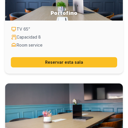
Portofino
TV
65
”
Capacidad
8
Room service
Reservar esta sala